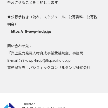
普及させることを目的とします。
◆公募手続き（流れ、スケジュール、公募資料、公募説
明会）
https://r8-owp-hrdp.jp/
問い合わせ先：
「洋上風力発電人材育成事業費補助金」事務局
E-mail：r8-owp-hrdp@tk.pacific.co.jp
事務局担当：パシフィックコンサルタンツ株式会社
一般社団法人