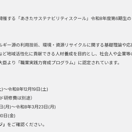
開催する「あきたサステナビリティスクール」令和8年度第6期生の
ルギー源の利用技術、環境・資源リサイクルに関する基礎理論や応
など地域活性化に貢献できる人材養成を目的とし、社会人や企業等
大臣より「職業実践力育成プログラム」に認定されています。
～令和8年12月19日(土)
ルド研修費は別途）
(月)～令和8年3月23日(月)
0日(金)
ジ」
をご確認ください。