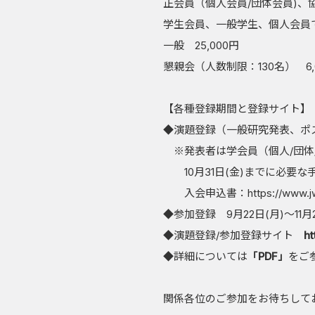
正会員（個人会員/団体会員)、協
学生会員、一般学生、個人会員で7
一般 25,000円
懇親会（人数制限：130名） 6,
【各種登録期間と登録サイト】
◆演題登録（一般研究発表、ポスタ
※発表者は学会員（個人/団体
10月31日(金)までに必要
入会申込書：
https://www.
◆参加登録 9月22日(月)～11月2
◆演題登録/参加登録サイト
ht
◆詳細については
「PDF」
をご
関係各位のご参加をお待ちして