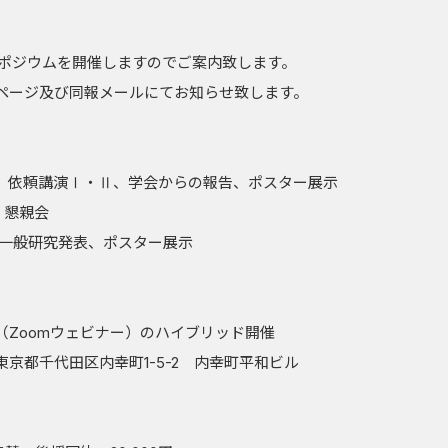
ンポジウムを開催しますのでご案内致します。
ページ及び同報メールにてお知らせ致します。
～17時 依頼講演Ⅰ・Ⅱ、学会からの報告、ポスター展示
時 懇親会
時 一般研究発表、ポスター展示
（Zoomウェビナー）のハイブリッド開催
京都千代田区内幸町1-5-2 内幸町平和ビル