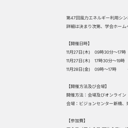
第47回風力エネルギー利用シ
詳細は決まり次第、学会ホーム
【開催日時】
11月27日(木) 09時30分
11月27日(木) 17時30分～19
11月28日(金) 09時～17
【開催方法及び会場】
開催方法：会場及びオンライン
会場：ビジョンセンター新橋、東
【参加費】