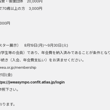
賛・後援団体 20,000円
0歳以上の方 3,000円
000円
ー展示） 8月19日(月)～9月30日(火)
/学生等の会員）であり、年会費を納入済みであることが条件とな
な手続き（入会、年会費支払い）をお済ませください。
jwea.or.jp/membership
1日(金)
tps://jweasympo.confit.atlas.jp/login
参照下さい。
おります。