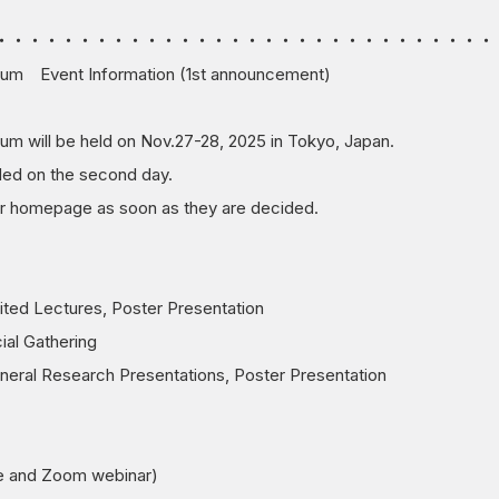
・・・・・・・・・・・・・・・・・・・・・・・・・・・・・・
um Event Information (1st announcement)
m will be held on Nov.27-28, 2025 in Tokyo, Japan.
uded on the second day.
ur homepage as soon as they are decided.
ted Lectures, Poster Presentation
ial Gathering
eral Research Presentations, Poster Presentation
ue and Zoom webinar)