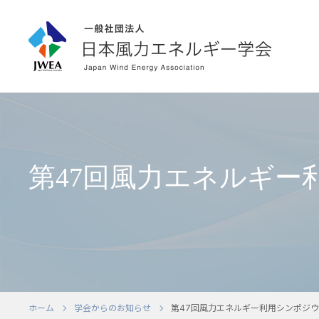
第47回風力エネルギー利
ホーム
学会からのお知らせ
第47回風力エネルギー利用シンポジウム 開催の