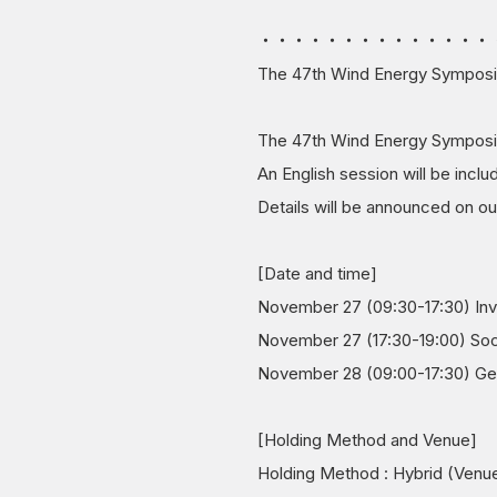
・・・・・・・・・・・・・・
The 47th Wind Energy Symposi
The 47th Wind Energy Symposiu
An English session will be incl
Details will be announced on o
[Date and time]
November 27 (09:30-17:30) Invi
November 27 (17:30-19:00) Soc
November 28 (09:00-17:30) Gen
[Holding Method and Venue]
Holding Method : Hybrid (Ven