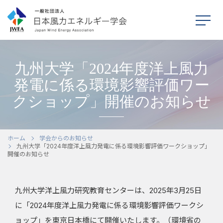
九州大学「2024年度洋上風力
発電に係る環境影響評価ワー
クショップ」開催のお知らせ
ホーム
本学会について
ホーム
学会からのお知らせ
九州大学「2024年度洋上風力発電に係る環境影響評価ワークショップ」
開催のお知らせ
シンポジウム
学会活動
九州大学洋上風力研究教育センターは、2025年3月25日
に「2024年度洋上風力発電に係る環境影響評価ワークシ
刊行物
ョップ」を東京日本橋にて開催いたします。（環境省の