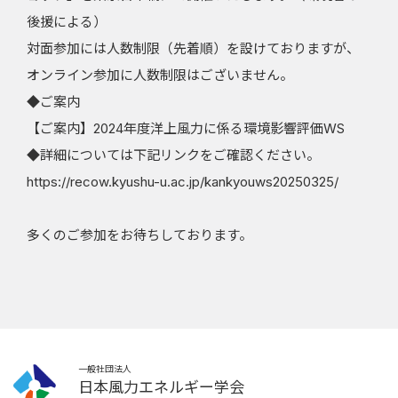
後援による）
お問合せ・リンク
対面参加には人数制限（先着順）を設けておりますが、
入会案内
オンライン参加に人数制限はございません。
◆ご案内
【ご案内】2024年度洋上風力に係る環境影響評価WS
会員ページ
◆詳細については下記リンクをご確認ください。
https://recow.kyushu-u.ac.jp/kankyouws20250325/
多くのご参加をお待ちしております。
一般社団法人
日本風力エネルギー学会