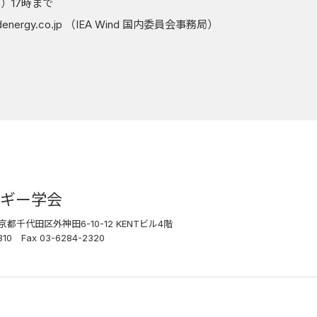
）17時まで
ergy.co.jp （IEA Wind 国内委員会事務局）
ギー学会
 東京都千代田区外神田
6-10-12 KENTビル4階
2310
Fax 03-6284-2320