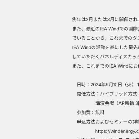
例年は2月または3月に開催され
また、最近のIEA Windで
でいることから，これまでのタ
IEA Windの活動を基にした
していただくパネルディスカッ
また、これまでのIEA Win
日時：2024年9月10日（火） 13:
開催方法：ハイブリッド方式
講演会場（AP新橋 3階 
参加費：無料
申込方法およびセミナーの詳
https://windenergy.