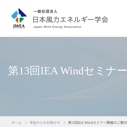
第13回IEA Windセ
ホーム
学会からのお知らせ
第13回IEA Windセミナー開催の