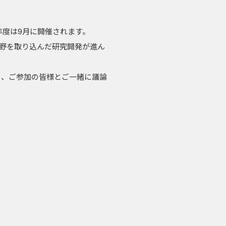
年度は9月に開催されます。
分野を取り込んだ研究開発が進ん
の方々、ご参加の皆様とご一緒に議論