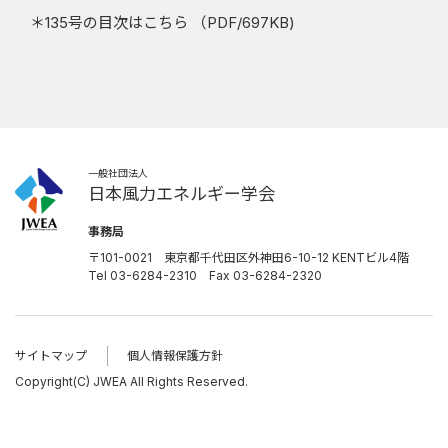
＊135号の目次はこちら （
PDF/697KB
)
お問合せ・リンク
入会案内
会員ページ
一般社団法人
日本風力エネルギー学会
事務局
〒101-0021 東京都千代田区外神田
6-10-12 KENTビル4階
Tel 03-6284-2310
Fax 03-6284-2320
サイトマップ
個人情報保護方針
Copyright(C) JWEA All Rights Reserved.