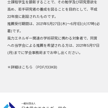
士課程学生を顕彰することで、その勉学及び研究意欲を
お問合せ・リンク
高め、若手研究者の養成を図ることを目的として、平成
22年度に創設されたものです。
入会案内
推薦受付期間は、2021年5月27日(木)～6月1日(火)17時(必
着)です。
会員ページ
風力エネルギー関連の学術研究に携わる対象者で、同賞
への当学会による推薦を希望される方は、2021年5月17日
(月)までに学会事務局までお申し出ください。
＊詳細はこちら （
PDF/133KB
)
一般社団法人