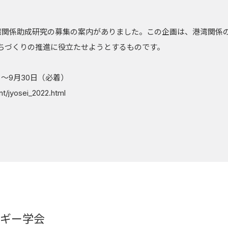
湾関係助成研究の募集の案内がありました。この企画は、港湾関係
ちづくりの推進に役立たせようとするものです。
～9月30日（必着）
nt/jyosei_2022.html
ギー学会