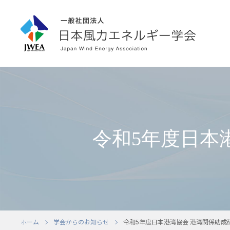
令和5年度日本
ホーム
学会からのお知らせ
令和5年度日本港湾協会 港湾関係助成