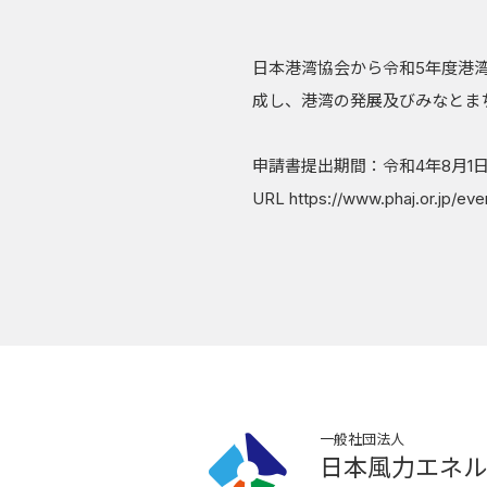
日本港湾協会から令和5年度港
成し、港湾の発展及びみなとま
申請書提出期間：令和4年8月1日
URL
https://www.phaj.or.jp/eve
一般社団法人
日本風力エネル